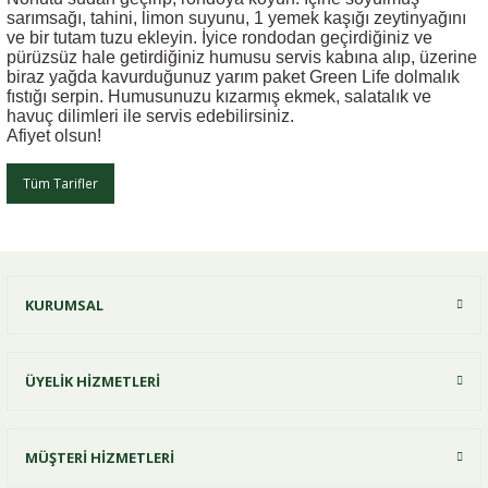
sarımsağı, tahini, limon suyunu, 1 yemek kaşığı zeytinyağını
ve bir tutam tuzu ekleyin. İyice rondodan geçirdiğiniz ve
pürüzsüz hale getirdiğiniz humusu servis kabına alıp, üzerine
biraz yağda kavurduğunuz yarım paket Green Life dolmalık
fıstığı serpin. Humusunuzu kızarmış ekmek, salatalık ve
havuç dilimleri ile servis edebilirsiniz.
Afiyet olsun!
Tüm Tarifler
KURUMSAL
ÜYELİK HİZMETLERİ
MÜŞTERİ HİZMETLERİ