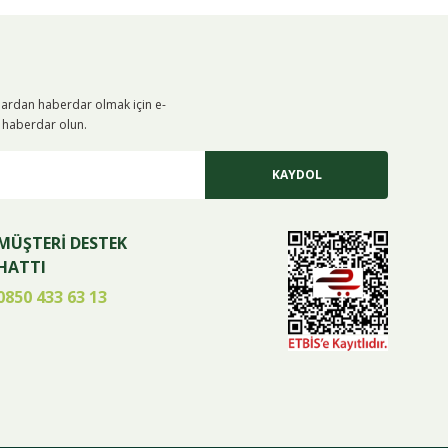
alardan haberdar olmak için e-
iz haberdar olun.
KAYDOL
MÜŞTERİ DESTEK
HATTI
0850 433 63 13