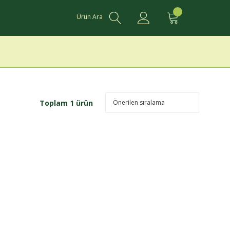
Ürün Ara
Toplam 1 ürün