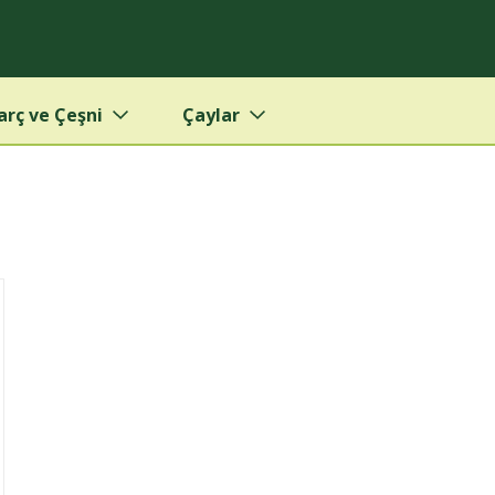
arç ve Çeşni
Çaylar