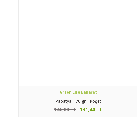
Green Life Baharat
Papatya - 70 gr - Poşet
146,00 TL
131,40 TL