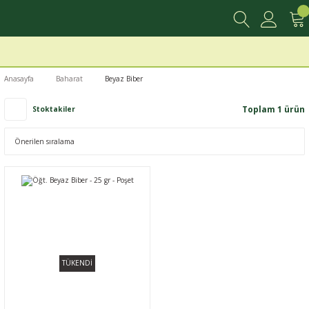
Anasayfa
Baharat
Beyaz Biber
Toplam 1 ürün
Stoktakiler
TÜKENDİ