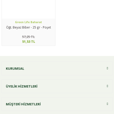
Green Life Baharat
Öğt. Beyaz Biber - 25 gr - Poşet
57,25 TL
51,53 TL
KURUMSAL
ÜYELİK HİZMETLERİ
MÜŞTERİ HİZMETLERİ