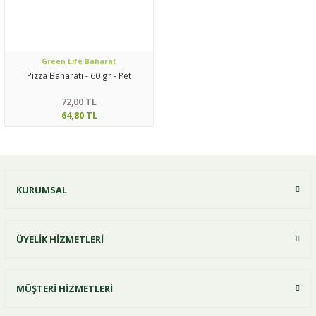
Green Life Baharat
Pizza Baharatı - 60 gr - Pet
72,00 TL
64,80 TL
KURUMSAL
ÜYELİK HİZMETLERİ
MÜŞTERİ HİZMETLERİ