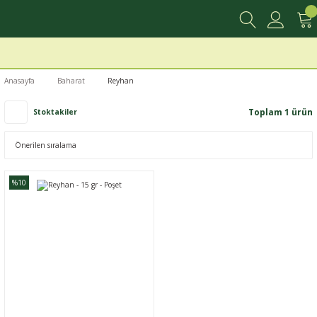
Anasayfa
Baharat
Reyhan
Toplam 1 ürün
Stoktakiler
%10