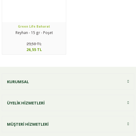
Green Life Baharat
Reyhan - 15 gr - Poşet
29,50 TL
26,55 TL
KURUMSAL
ÜYELİK HİZMETLERİ
MÜŞTERİ HİZMETLERİ