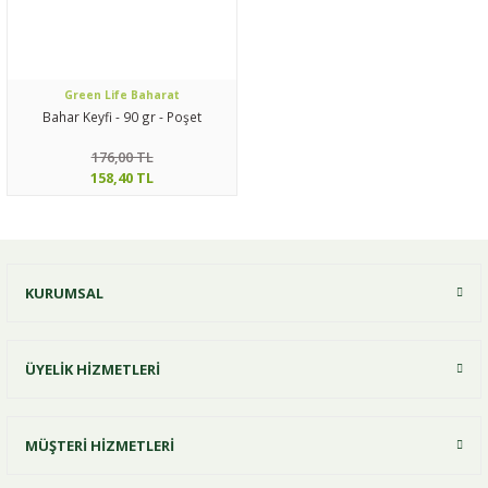
Green Life Baharat
Bahar Keyfi - 90 gr - Poşet
176,00 TL
158,40 TL
KURUMSAL
ÜYELİK HİZMETLERİ
MÜŞTERİ HİZMETLERİ