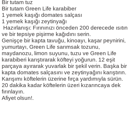
Bir tutam tuz
Bir tutam Green Life karabiber
1 yemek kaşığı domates salçası
1 yemek kaşığı zeytinyağı
 Hazırlanışı: Fırınınızı önceden 200 derecede ısıtın 
ve bir tepsiye pişirme kağıdını serin.
i
Genişçe bir kapta tavuğu, kinoayı, kaşar peynirini, 
yumurtayı, Green Life sarımsak tozunu, 
apraklı
maydanozu, limon suyunu, tuzu ve Green Life 
karabiberi karıştırarak köfteyi yoğurun. 12 eşit 
parçaya ayırarak yuvarlak bir şekil verin. Başka bir 
kapta domates salçasını ve zeytinyağını karıştırın. 
Karışımı köftelerin üzerine fırça yardımıyla sürün.
20 dakika kadar köftelerin üzeri kızarıncaya dek 
fırınlayın. 
Afiyet olsun!.