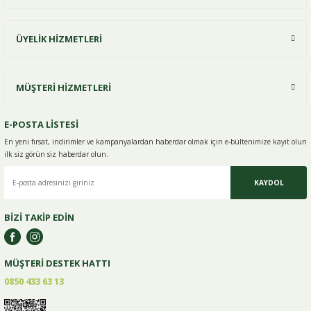
ÜYELİK HİZMETLERİ
MÜŞTERİ HİZMETLERİ
E-POSTA LİSTESİ
En yeni fırsat, indirimler ve kampanyalardan haberdar olmak için e-
bültenimize kayıt olun
ilk siz görün siz haberdar olun.
KAYDOL
BİZİ TAKİP EDİN
MÜŞTERİ DESTEK HATTI
0850 433 63 13