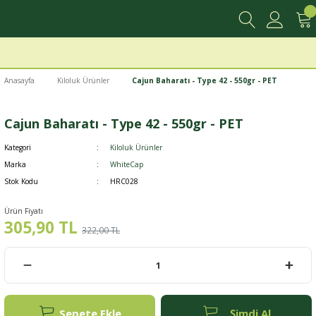
Anasayfa
Kiloluk Ürünler
Cajun Baharatı - Type 42 - 550gr - PET
Cajun Baharatı - Type 42 - 550gr - PET
Kategori
Kiloluk Ürünler
Marka
WhiteCap
Stok Kodu
HRC028
Ürün Fiyatı
305,90 TL
322,00 TL
Sepete Ekle
Şimdi Al