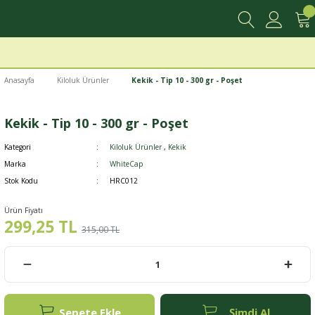
Anasayfa
Kiloluk Ürünler
Kekik - Tip 10 - 300 gr - Poşet
Kekik - Tip 10 - 300 gr - Poşet
Kategori
Kiloluk Ürünler
,
Kekik
Marka
WhiteCap
Stok Kodu
HRC012
Ürün Fiyatı
299,25 TL
315,00 TL
Sepete Ekle
Şimdi Al