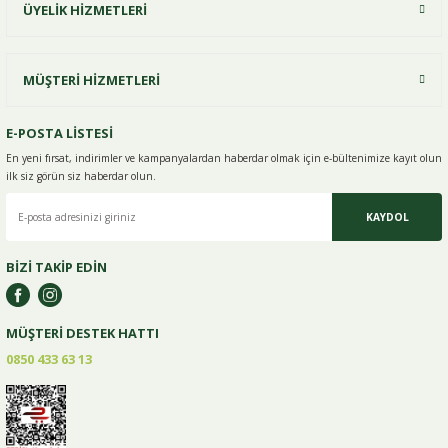
ÜYELİK HİZMETLERİ
MÜŞTERİ HİZMETLERİ
E-POSTA LİSTESİ
En yeni fırsat, indirimler ve kampanyalardan haberdar olmak için e-
bültenimize kayıt olun
ilk siz görün siz haberdar olun.
KAYDOL
BİZİ TAKİP EDİN
MÜŞTERİ DESTEK HATTI
0850 433 63 13