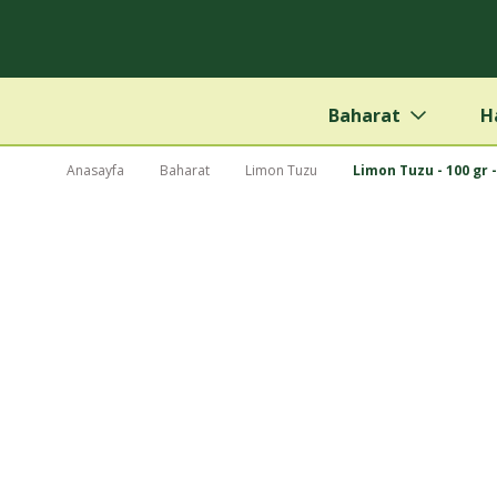
Baharat
H
Anasayfa
Baharat
Limon Tuzu
Limon Tuzu - 100 gr -