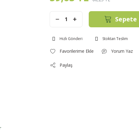
Sepete 
Hızlı Gönderi
Stoktan Teslim
Yorum Yaz
Paylaş
r