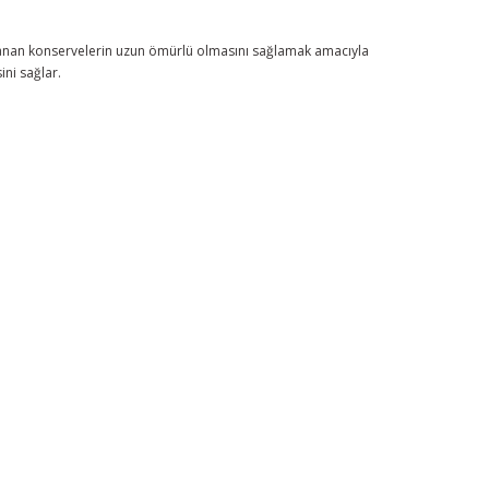
rlanan konservelerin uzun ömürlü olmasını sağlamak amacıyla
ini sağlar.