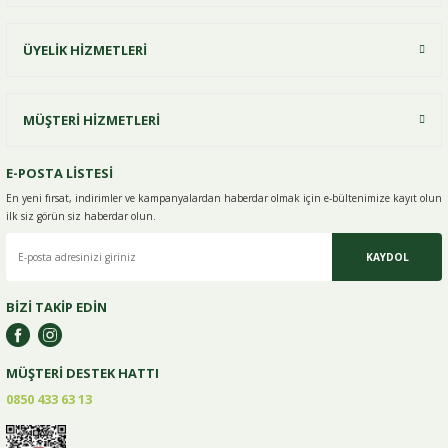
ÜYELİK HİZMETLERİ
MÜŞTERİ HİZMETLERİ
E-POSTA LİSTESİ
En yeni fırsat, indirimler ve kampanyalardan haberdar olmak için e-
bültenimize kayıt olun
ilk siz görün siz haberdar olun.
KAYDOL
BİZİ TAKİP EDİN
MÜŞTERİ DESTEK HATTI
0850 433 63 13