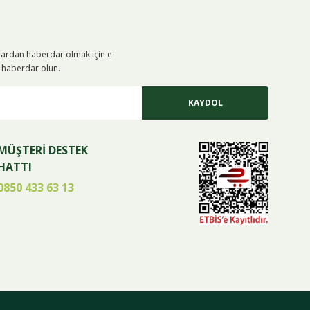
alardan haberdar olmak için e-
iz haberdar olun.
KAYDOL
MÜŞTERİ DESTEK
HATTI
0850 433 63 13