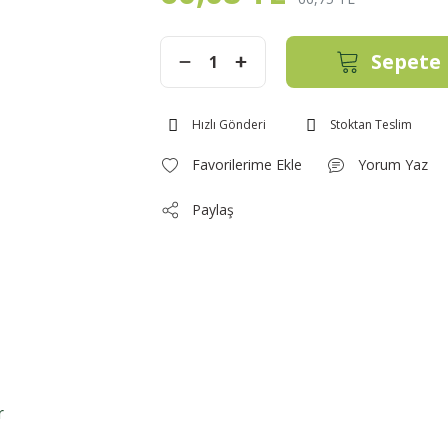
Sepete 
Hızlı Gönderi
Stoktan Teslim
Yorum Yaz
Paylaş
r