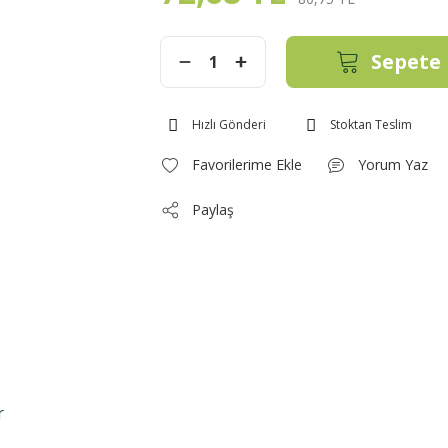
Sepete 
Hızlı Gönderi
Stoktan Teslim
Yorum Yaz
Paylaş
r