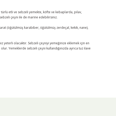
 türlü etli ve sebzeli yemekte, köfte ve kebaplarda, pilav,
sebzeli çeşni ile de marine edebilirsiniz.
aharat (öğütülmüş karabiber, öğütülmüş zerdeçal, kekik, nane),
niz yeterli olacaktır. Sebzeli çeşniyi yemeğinize eklemek için en
r. Yemeklerde sebzeli çeşni kullandığınızda ayrıca tuz ilave