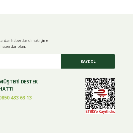
alardan haberdar olmak için e-
iz haberdar olun.
KAYDOL
MÜŞTERİ DESTEK
HATTI
0850 433 63 13