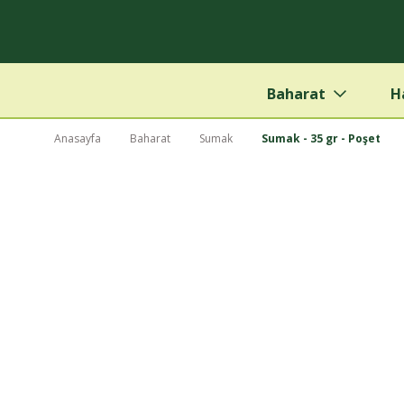
Baharat
H
Anasayfa
Baharat
Sumak
Sumak - 35 gr - Poşet