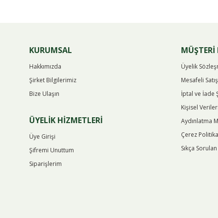
KURUMSAL
MÜŞTERİ 
Hakkımızda
Üyelik Sözle
Şirket Bilgilerimiz
Mesafeli Satı
Bize Ulaşın
İptal ve İade 
Kişisel Verile
ÜYELİK HİZMETLERİ
Aydınlatma M
Çerez Politika
Üye Girişi
Sıkça Sorulan
Şifremi Unuttum
Siparişlerim