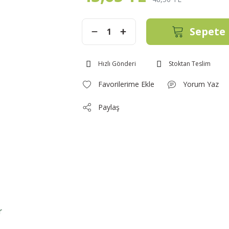
Sepete 
Hızlı Gönderi
Stoktan Teslim
Yorum Yaz
Paylaş
r