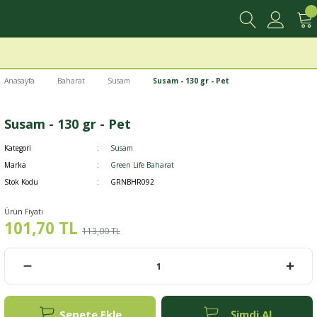
Anasayfa
Baharat
Susam
Susam - 130 gr - Pet
Susam - 130 gr - Pet
Kategori
Susam
Marka
Green Life Baharat
Stok Kodu
GRNBHR092
Ürün Fiyatı
101,70 TL
113,00 TL
Sepete Ekle
Şimdi Al